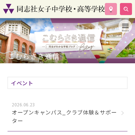
学校案内
コース紹介
学校生活
入試情報
こむらさき通信
資料請求
お問い合わせ
イベント
2026.06.23
オープンキャンパス_クラブ体験＆サポー
ター