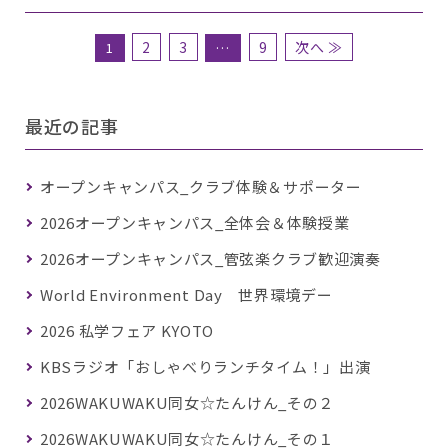
2
3
9
次へ ≫
1
…
最近の記事
オープンキャンパス_クラブ体験＆サポーター
2026オープンキャンパス_全体会＆体験授業
2026オープンキャンパス_管弦楽クラブ歓迎演奏
World Environment Day 世界環境デー
2026 私学フェア KYOTO
KBSラジオ「おしゃべりランチタイム！」出演
2026WAKUWAKU同女☆たんけん_その２
2026WAKUWAKU同女☆たんけん_その１