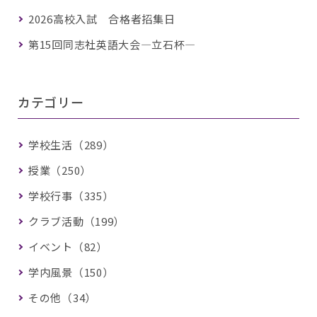
2026高校入試 合格者招集日
第15回同志社英語大会―立石杯―
カテゴリー
学校生活（289）
授業（250）
学校行事（335）
クラブ活動（199）
イベント（82）
学内風景（150）
その他（34）