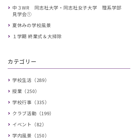
中３WR 同志社大学・同志社女子大学 理系学部
見学会①
夏休みの学校風景
１学期 終業式＆大掃除
カテゴリー
学校生活（289）
授業（250）
学校行事（335）
クラブ活動（199）
イベント（82）
学内風景（150）