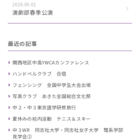
2026.05.01
演劇部春季公演
最近の記事
関西地区中高YWCAカンファレンス
ハンドベルクラブ 合宿
フェンシング 全国中学生大会出場
写真クラブ あきた全国総合文化祭
中２・中３東京語学研修旅行
夏休みの校内活動 テニス＆スキー
中３WR 同志社大学・同志社女子大学 理系学部
見学会②