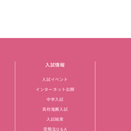
入試情報
入試イベント
インターネット出願
中学入試
高校推薦入試
入試結果
受験生Q＆A