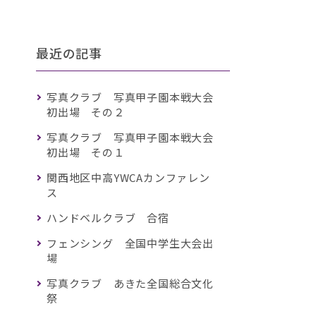
最近の記事
写真クラブ 写真甲子園本戦大会
初出場 その２
写真クラブ 写真甲子園本戦大会
初出場 その１
関西地区中高YWCAカンファレン
ス
ハンドベルクラブ 合宿
フェンシング 全国中学生大会出
場
写真クラブ あきた全国総合文化
祭