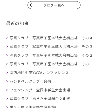
ブログ一覧へ
最近の記事
写真クラブ 写真甲子園本戦大会初出場 その４
写真クラブ 写真甲子園本戦大会初出場 その３
写真クラブ 写真甲子園本戦大会初出場 その２
写真クラブ 写真甲子園本戦大会初出場 その１
関西地区中高YWCAカンファレンス
ハンドベルクラブ 合宿
フェンシング 全国中学生大会出場
写真クラブ あきた全国総合文化祭
中２・中３東京語学研修旅行