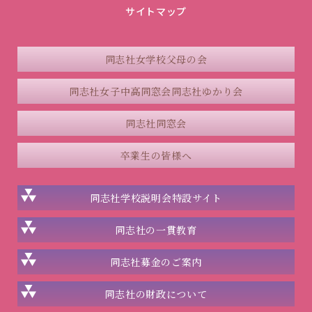
サイトマップ
同志社女学校父母の会
同志社女子中高同窓会
同志社ゆかり会
同志社同窓会
卒業生の皆様へ
同志社学校説明会
特設サイト
同志社の一貫教育
同志社
募金のご案内
同志社の
財政について