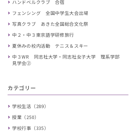
ハンドベルクラブ 合宿
フェンシング 全国中学生大会出場
写真クラブ あきた全国総合文化祭
中２・中３東京語学研修旅行
夏休みの校内活動 テニス＆スキー
中３WR 同志社大学・同志社女子大学 理系学部
見学会②
カテゴリー
学校生活（289）
授業（250）
学校行事（335）