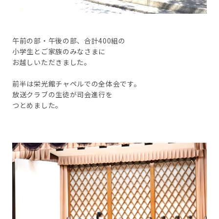
午前の部・午後の部、合計400組の
小学生とご家族のみなさまに
お越しいただきました。
前半は栄光館チャペルでの全体会です。
放送クラブの生徒が司会進行を
つとめました。