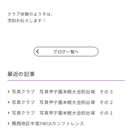
クラブ体験のようすは、
次回お伝えします！
ブログ一覧へ
最近の記事
写真クラブ 写真甲子園本戦大会初出場 その３
写真クラブ 写真甲子園本戦大会初出場 その２
写真クラブ 写真甲子園本戦大会初出場 その１
関西地区中高YWCAカンファレンス