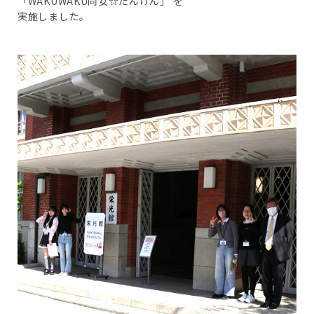
「WAKUWAKU同女☆たんけん」 を
実施しました。