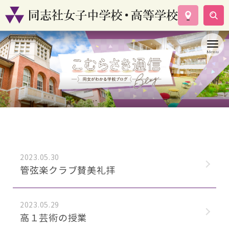
学校案内
コース紹介
学校生活
入試情報
資料請求
お問い合わせ
2023.05.30
管弦楽クラブ賛美礼拝
2023.05.29
高１芸術の授業