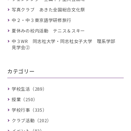
写真クラブ あきた全国総合文化祭
中２・中３東京語学研修旅行
夏休みの校内活動 テニス＆スキー
中３WR 同志社大学・同志社女子大学 理系学部
見学会②
カテゴリー
学校生活（289）
授業（250）
学校行事（335）
クラブ活動（202）
イベント（82）