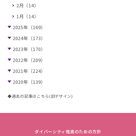
2月（14）
1月（14）
2025年（169）
2024年（173）
2023年（170）
2022年（209）
2021年（224）
2020年（139）
◆過去の記事はこちら(旧デザイン)
ダイバーシティ推進のための方針