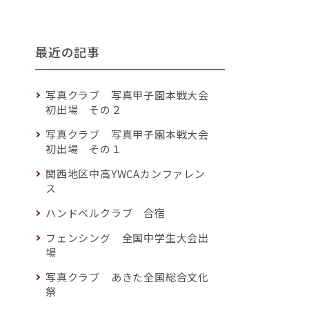
最近の記事
写真クラブ 写真甲子園本戦大会
初出場 その２
写真クラブ 写真甲子園本戦大会
初出場 その１
関西地区中高YWCAカンファレン
ス
ハンドベルクラブ 合宿
フェンシング 全国中学生大会出
場
写真クラブ あきた全国総合文化
祭