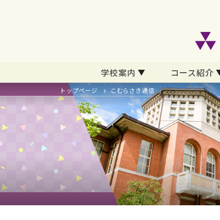
学校案内
コース紹介
トップページ
こむらさき通信