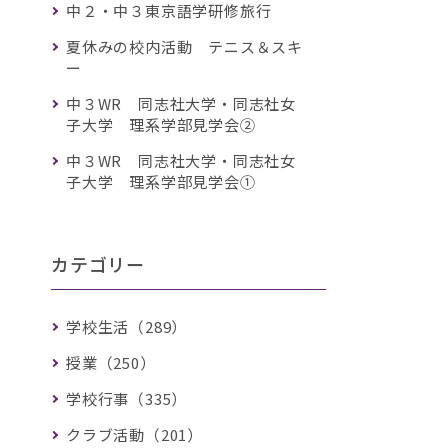
中２・中３東京語学研修旅行
夏休みの校内活動 テニス＆スキ
ー
中３WR 同志社大学・同志社女
子大学 理系学部見学会②
中３WR 同志社大学・同志社女
子大学 理系学部見学会①
カテゴリー
学校生活（289）
授業（250）
学校行事（335）
クラブ活動（201）