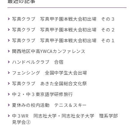
最近の記事
写真クラブ 写真甲子園本戦大会初出場 その３
写真クラブ 写真甲子園本戦大会初出場 その２
写真クラブ 写真甲子園本戦大会初出場 その１
関西地区中高YWCAカンファレンス
ハンドベルクラブ 合宿
フェンシング 全国中学生大会出場
写真クラブ あきた全国総合文化祭
中２・中３東京語学研修旅行
夏休みの校内活動 テニス＆スキー
中３WR 同志社大学・同志社女子大学 理系学部
見学会②