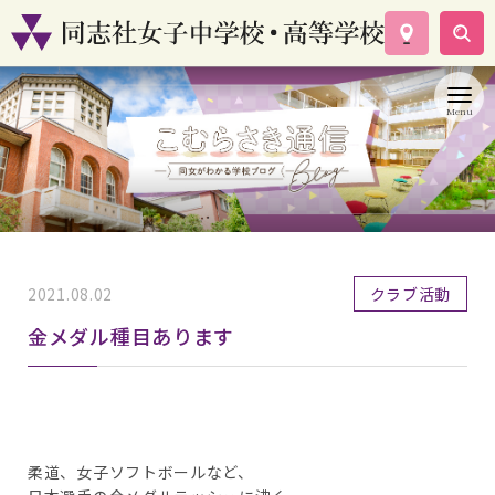
学校案内
コース紹介
学校生活
入試情報
資料請求
お問い合わせ
2021.08.02
クラブ活動
金メダル種目あります
柔道、女子ソフトボールなど、