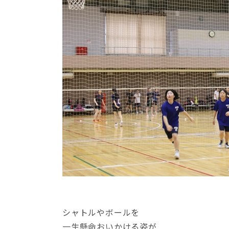
シャトルやボールを
一生懸命おいかける姿が