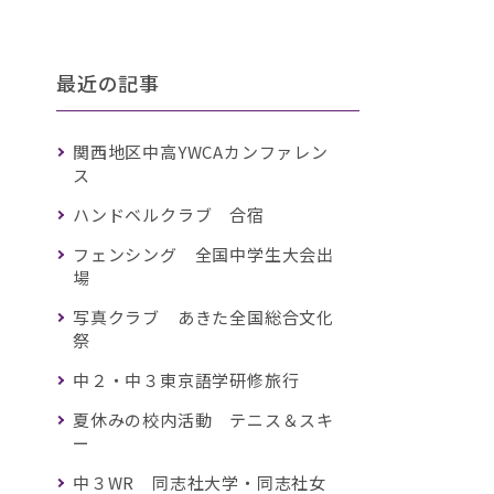
最近の記事
関西地区中高YWCAカンファレン
ス
ハンドベルクラブ 合宿
フェンシング 全国中学生大会出
場
写真クラブ あきた全国総合文化
祭
中２・中３東京語学研修旅行
夏休みの校内活動 テニス＆スキ
ー
中３WR 同志社大学・同志社女