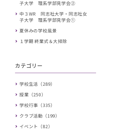
子大学 理系学部見学会②
中３WR 同志社大学・同志社女
子大学 理系学部見学会①
夏休みの学校風景
１学期 終業式＆大掃除
カテゴリー
学校生活（289）
授業（250）
学校行事（335）
クラブ活動（199）
イベント（82）