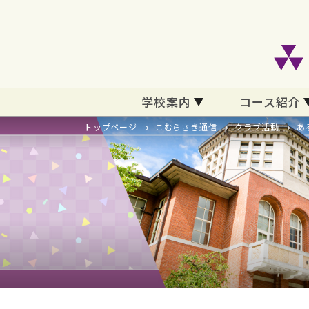
学校案内
コース紹介
トップページ
こむらさき通信
クラブ活動
あ