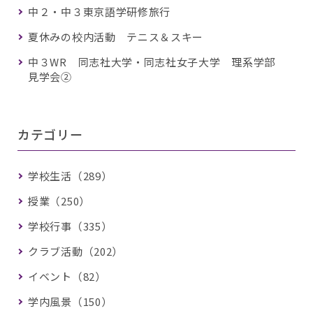
中２・中３東京語学研修旅行
夏休みの校内活動 テニス＆スキー
中３WR 同志社大学・同志社女子大学 理系学部
見学会②
カテゴリー
学校生活（289）
授業（250）
学校行事（335）
クラブ活動（202）
イベント（82）
学内風景（150）