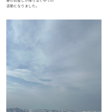
春の日差しが降り注ぐ中での
活動となりました。