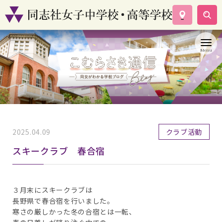
学校案内
コース紹介
学校生活
入試情報
資料請求
お問い合わせ
2025.04.09
クラブ活動
スキークラブ 春合宿
３月末にスキークラブは
長野県で春合宿を行いました。
寒さの厳しかった冬の合宿とは一転、