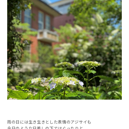
雨の日には生き生きとした表情のアジサイも
今日のような日差しの下ではぐったりと