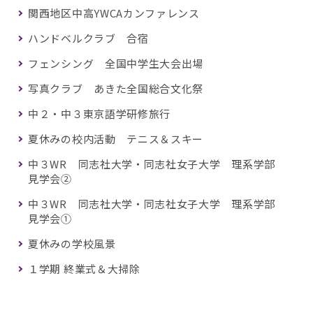
関西地区中高YWCAカンファレンス
ハンドベルクラブ 合宿
フェンシング 全国中学生大会出場
写真クラブ あきた全国総合文化祭
中２・中３東京語学研修旅行
夏休みの校内活動 テニス＆スキー
中３WR 同志社大学・同志社女子大学 理系学部
見学会②
中３WR 同志社大学・同志社女子大学 理系学部
見学会①
夏休みの学校風景
１学期 終業式＆大掃除