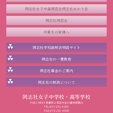
同志社女子中高同窓会
同志社ゆかり会
同志社同窓会
卒業生の皆様へ
同志社学校説明会
特設サイト
同志社の一貫教育
同志社
募金のご案内
同志社の
財政について
同志社女子中学校・高等学校
〒602-0893 京都市上京区今出川通寺町西入
TEL/075-251-4305
FAX/075-251-4308