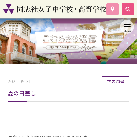
学校案内
コース紹介
学校生活
入試情報
資料請求
お問い合わせ
2021.05.31
学内風景
夏の日差し