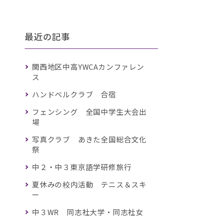
最近の記事
関西地区中高YWCAカンファレン
ス
ハンドベルクラブ 合宿
フェンシング 全国中学生大会出
場
写真クラブ あきた全国総合文化
祭
中２・中３東京語学研修旅行
夏休みの校内活動 テニス＆スキ
ー
中３WR 同志社大学・同志社女