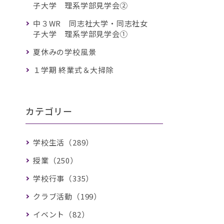
子大学 理系学部見学会②
中３WR 同志社大学・同志社女
子大学 理系学部見学会①
夏休みの学校風景
１学期 終業式＆大掃除
カテゴリー
学校生活（289）
授業（250）
学校行事（335）
クラブ活動（199）
イベント（82）