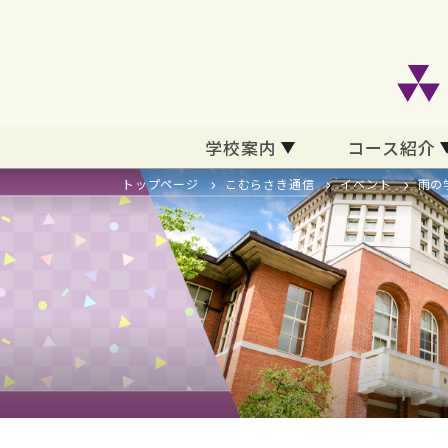
学校案内
コース紹介
トップページ
こむらさき通信
イベント
雨の