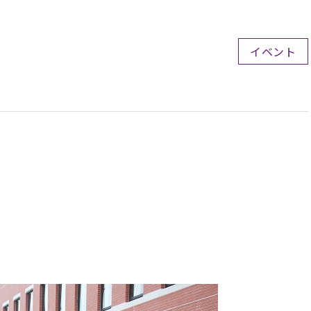
イベント
。