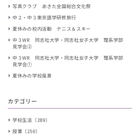
写真クラブ あきた全国総合文化祭
中２・中３東京語学研修旅行
夏休みの校内活動 テニス＆スキー
中３WR 同志社大学・同志社女子大学 理系学部
見学会②
中３WR 同志社大学・同志社女子大学 理系学部
見学会①
夏休みの学校風景
カテゴリー
学校生活（289）
授業（250）