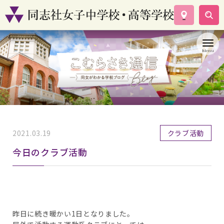
学校案内
コース紹介
学校生活
入試情報
資料請求
お問い合わせ
2021.03.19
クラブ活動
今日のクラブ活動
昨日に続き暖かい1日となりました。