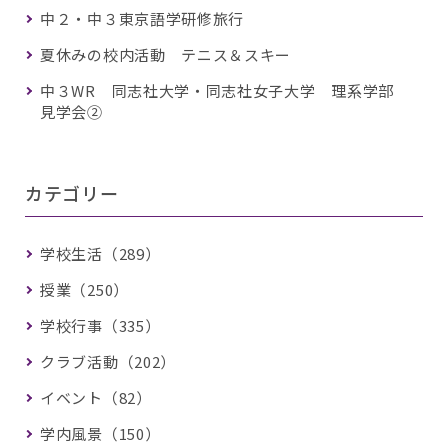
中２・中３東京語学研修旅行
夏休みの校内活動 テニス＆スキー
中３WR 同志社大学・同志社女子大学 理系学部
見学会②
カテゴリー
学校生活（289）
授業（250）
学校行事（335）
クラブ活動（202）
イベント（82）
学内風景（150）