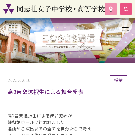
学校案内
コース紹介
学校生活
入試情報
資料請求
お問い合わせ
2025.02.10
授業
高2音楽選択生による舞台発表
高2音楽選択生による舞台発表が
静和館ホールで行われました。
選曲から演出までの全てを自分たちで考え、