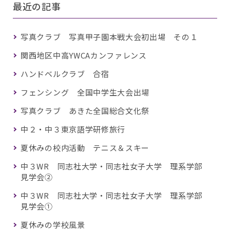
最近の記事
写真クラブ 写真甲子園本戦大会初出場 その１
関西地区中高YWCAカンファレンス
ハンドベルクラブ 合宿
フェンシング 全国中学生大会出場
写真クラブ あきた全国総合文化祭
中２・中３東京語学研修旅行
夏休みの校内活動 テニス＆スキー
中３WR 同志社大学・同志社女子大学 理系学部
見学会②
中３WR 同志社大学・同志社女子大学 理系学部
見学会①
夏休みの学校風景