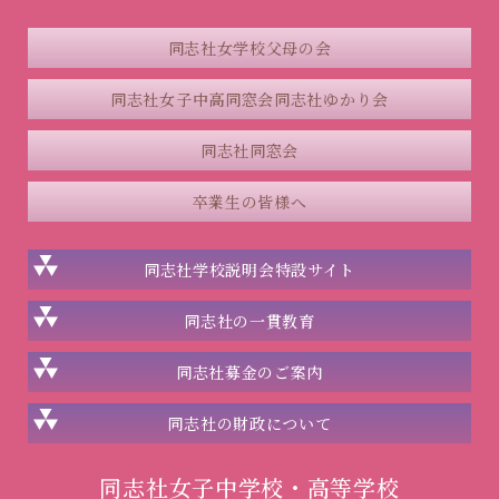
同志社女学校父母の会
同志社女子中高同窓会
同志社ゆかり会
同志社同窓会
卒業生の皆様へ
同志社学校説明会
特設サイト
同志社の一貫教育
同志社
募金のご案内
同志社の
財政について
同志社女子中学校・高等学校