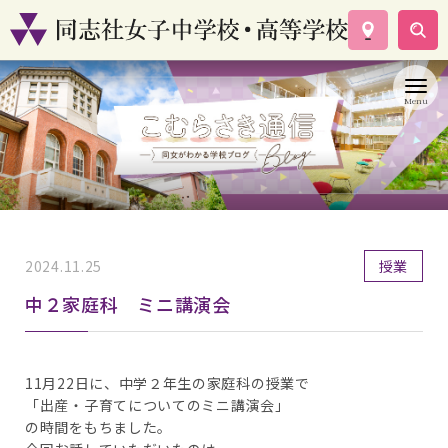
学校案内
コース紹介
学校生活
入試情報
資料請求
お問い合わせ
2024.11.25
授業
中２家庭科 ミニ講演会
11月22日に、中学２年生の家庭科の授業で
「出産・子育てについてのミニ講演会」
の時間をもちました。