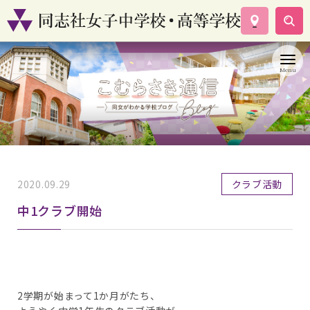
学校案内
コース紹介
学校生活
入試情報
資料請求
お問い合わせ
2020.09.29
クラブ活動
中1クラブ開始
2学期が始まって1か月がたち、