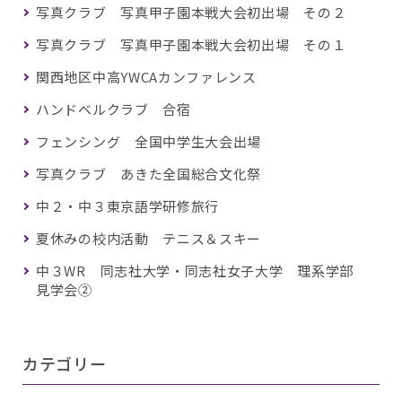
写真クラブ 写真甲子園本戦大会初出場 その２
写真クラブ 写真甲子園本戦大会初出場 その１
関西地区中高YWCAカンファレンス
ハンドベルクラブ 合宿
フェンシング 全国中学生大会出場
写真クラブ あきた全国総合文化祭
中２・中３東京語学研修旅行
夏休みの校内活動 テニス＆スキー
中３WR 同志社大学・同志社女子大学 理系学部
見学会②
カテゴリー