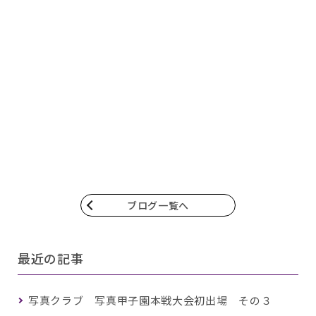
ブログ一覧へ
最近の記事
写真クラブ 写真甲子園本戦大会初出場 その３