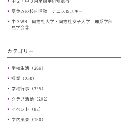
中２・中３東京語学研修旅行
夏休みの校内活動 テニス＆スキー
中３WR 同志社大学・同志社女子大学 理系学部
見学会②
カテゴリー
学校生活（289）
授業（250）
学校行事（335）
クラブ活動（202）
イベント（82）
学内風景（150）