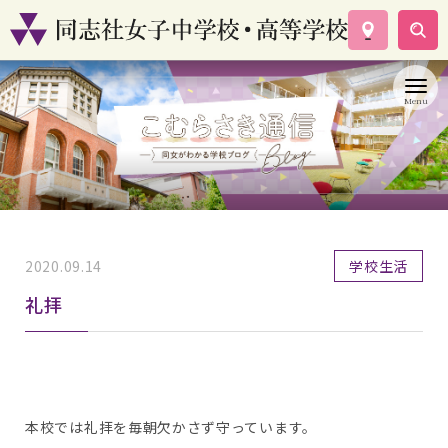
学校案内
コース紹介
学校生活
入試情報
資料請求
お問い合わせ
2020.09.14
学校生活
礼拝
本校では礼拝を毎朝欠かさず守っています。