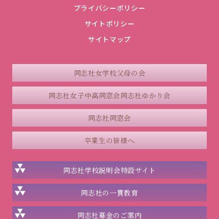
プライバシーポリシー
サイトポリシー
サイトマップ
同志社女学校父母の会
同志社女子中高同窓会
同志社ゆかり会
同志社同窓会
卒業生の皆様へ
同志社学校説明会
特設サイト
同志社の一貫教育
同志社
募金のご案内