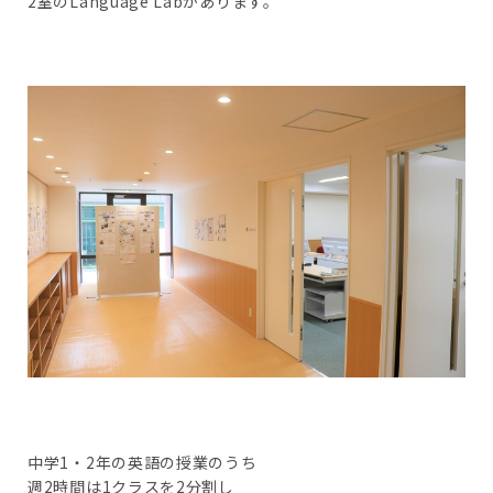
2室のLanguage Labがあります。
中学1・2年の英語の授業のうち
週2時間は1クラスを2分割し