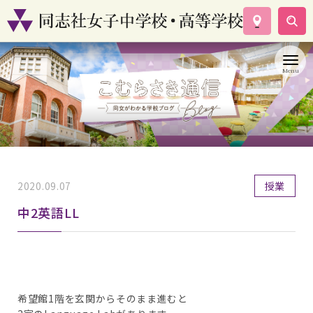
学校案内
コース紹介
学校生活
入試情報
資料請求
お問い合わせ
2020.09.07
授業
中2英語LL
希望館1階を玄関からそのまま進むと