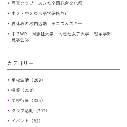
写真クラブ あきた全国総合文化祭
中２・中３東京語学研修旅行
夏休みの校内活動 テニス＆スキー
中３WR 同志社大学・同志社女子大学 理系学部
見学会②
カテゴリー
学校生活（289）
授業（250）
学校行事（335）
クラブ活動（202）
イベント（82）