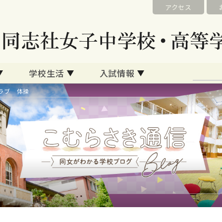
アクセス
学校生活
入試情報
ラブ 体操