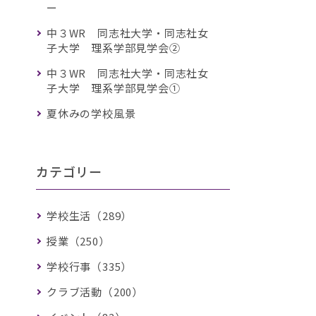
ー
中３WR 同志社大学・同志社女
子大学 理系学部見学会②
中３WR 同志社大学・同志社女
子大学 理系学部見学会①
夏休みの学校風景
カテゴリー
学校生活（289）
授業（250）
学校行事（335）
クラブ活動（200）