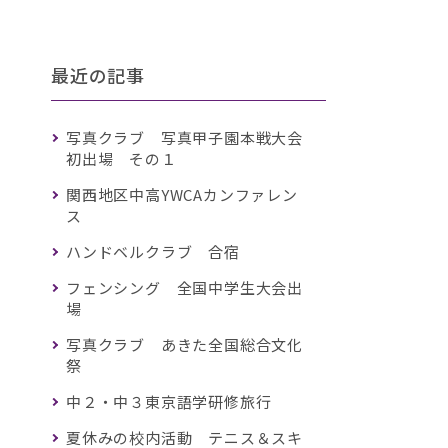
最近の記事
写真クラブ 写真甲子園本戦大会
初出場 その１
関西地区中高YWCAカンファレン
ス
ハンドベルクラブ 合宿
フェンシング 全国中学生大会出
場
写真クラブ あきた全国総合文化
祭
中２・中３東京語学研修旅行
夏休みの校内活動 テニス＆スキ