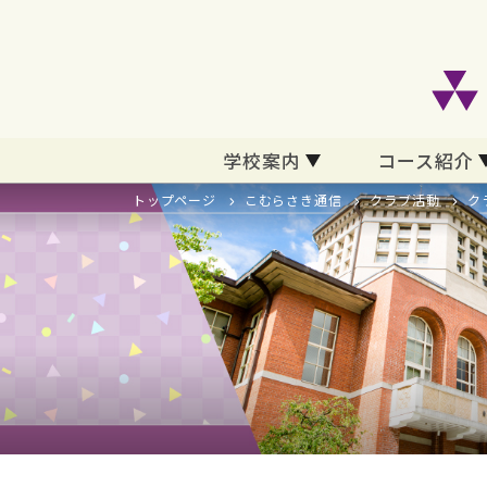
学校案内
コース紹介
トップページ
こむらさき通信
クラブ活動
ク