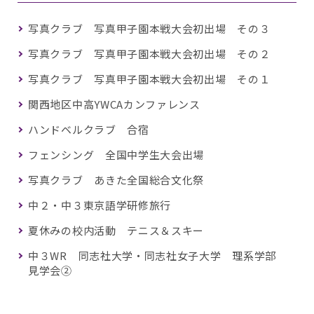
写真クラブ 写真甲子園本戦大会初出場 その３
写真クラブ 写真甲子園本戦大会初出場 その２
写真クラブ 写真甲子園本戦大会初出場 その１
関西地区中高YWCAカンファレンス
ハンドベルクラブ 合宿
フェンシング 全国中学生大会出場
写真クラブ あきた全国総合文化祭
中２・中３東京語学研修旅行
夏休みの校内活動 テニス＆スキー
中３WR 同志社大学・同志社女子大学 理系学部
見学会②