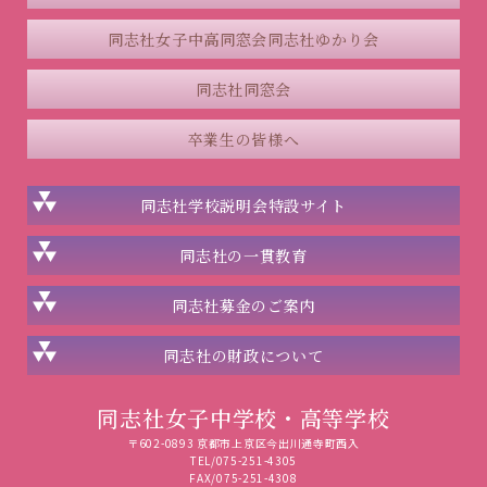
同志社女子中高同窓会
同志社ゆかり会
同志社同窓会
卒業生の皆様へ
同志社学校説明会
特設サイト
同志社の一貫教育
同志社
募金のご案内
同志社の
財政について
同志社女子中学校・高等学校
〒602-0893 京都市上京区今出川通寺町西入
TEL/075-251-4305
FAX/075-251-4308