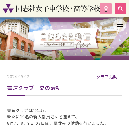
学校案内
コース紹介
学校生活
入試情報
資料請求
お問い合わせ
2024.09.02
クラブ活動
書道クラブ 夏の活動
書道クラブは今年度、
新たに10名の新入部員さんを迎えて、
8月7、8、9日の3日間、夏休みの活動を行いました。