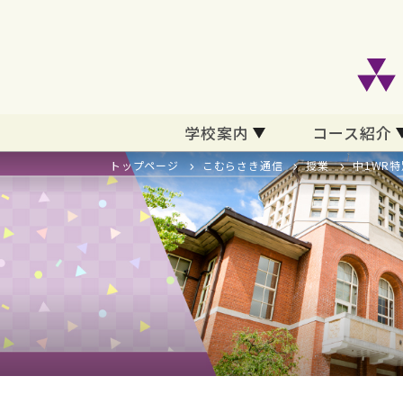
学校案内
コース紹介
トップページ
こむらさき通信
授業
中1WR