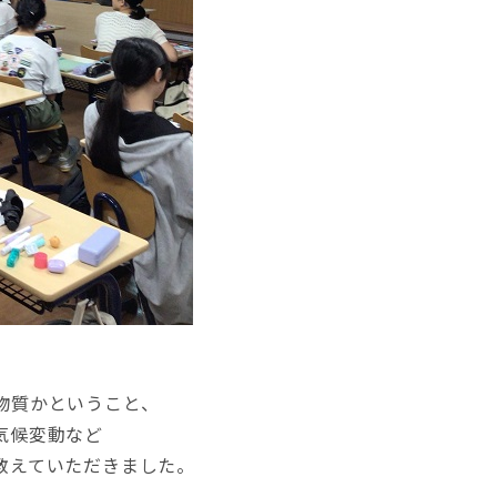
物質かということ、
気候変動など
教えていただきました。