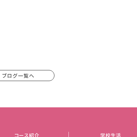
。
。
ブログ一覧へ
コース紹介
学校生活