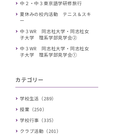
中２・中３東京語学研修旅行
夏休みの校内活動 テニス＆スキ
ー
中３WR 同志社大学・同志社女
子大学 理系学部見学会②
中３WR 同志社大学・同志社女
子大学 理系学部見学会①
カテゴリー
学校生活（289）
授業（250）
学校行事（335）
クラブ活動（201）