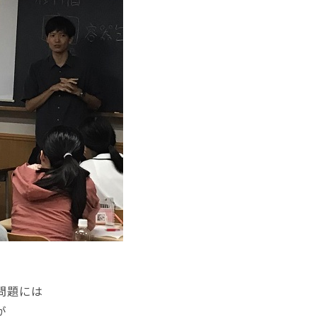
問題には
が