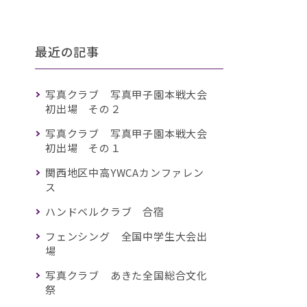
最近の記事
写真クラブ 写真甲子園本戦大会
初出場 その２
写真クラブ 写真甲子園本戦大会
初出場 その１
関西地区中高YWCAカンファレン
ス
ハンドベルクラブ 合宿
フェンシング 全国中学生大会出
場
写真クラブ あきた全国総合文化
祭