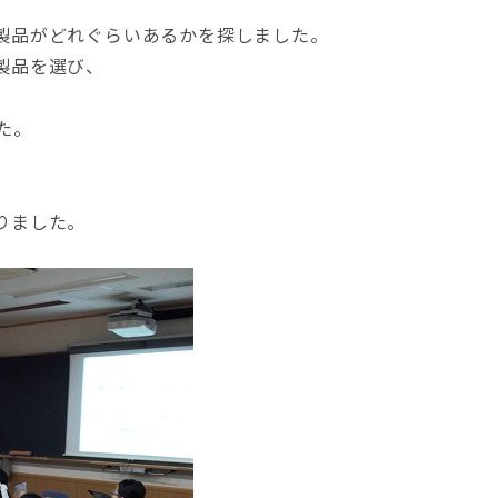
製品がどれぐらいあるかを探しました。
製品を選び、
た。
りました。