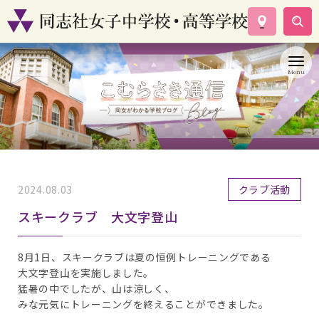
学校案内
コース紹介
学校生活
入試情報
資料請求
お問い合わせ
2024.08.03
クラブ活動
スキークラブ 大文字登山
8月1日、スキークラブは夏の恒例トレーニングである
大文字登山を実施しました。
猛暑の中でしたが、山は涼しく、
みな元気にトレーニングを終えることができました。