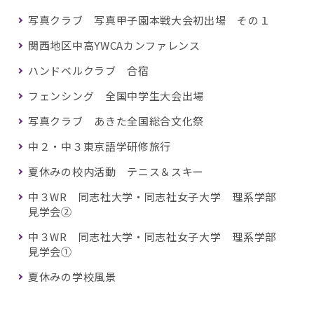
写真クラブ 写真甲子園本戦大会初出場 その１
関西地区中高YWCAカンファレンス
ハンドベルクラブ 合宿
フェンシング 全国中学生大会出場
写真クラブ あきた全国総合文化祭
中２・中３東京語学研修旅行
夏休みの校内活動 テニス＆スキー
中３WR 同志社大学・同志社女子大学 理系学部
見学会②
中３WR 同志社大学・同志社女子大学 理系学部
見学会①
夏休みの学校風景