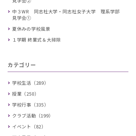
見学会②
中３WR 同志社大学・同志社女子大学 理系学部
見学会①
夏休みの学校風景
１学期 終業式＆大掃除
カテゴリー
学校生活（289）
授業（250）
学校行事（335）
クラブ活動（199）
イベント（82）