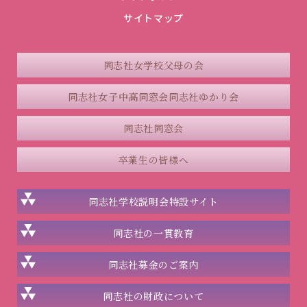
サイトマップ
同志社女学校父母の会
同志社女子中高同窓会
同志社ゆかり会
同志社同窓会
卒業生の皆様へ
同志社学校説明会
特設サイト
同志社の一貫教育
同志社
募金のご案内
同志社の
財政について