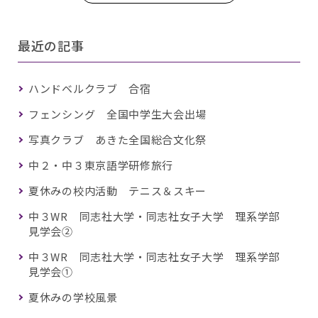
最近の記事
ハンドベルクラブ 合宿
フェンシング 全国中学生大会出場
写真クラブ あきた全国総合文化祭
中２・中３東京語学研修旅行
夏休みの校内活動 テニス＆スキー
中３WR 同志社大学・同志社女子大学 理系学部
見学会②
中３WR 同志社大学・同志社女子大学 理系学部
見学会①
夏休みの学校風景