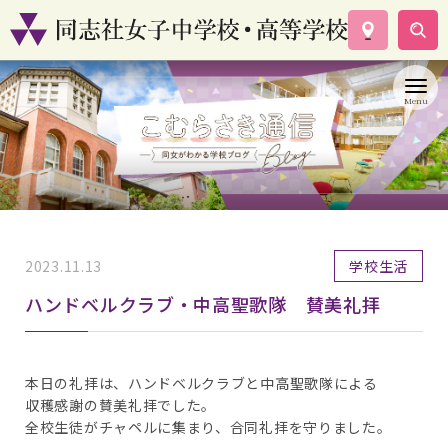
学校案内
コース紹介
学校生活
入試情報
資料請求
お問い合わせ
2023.11.13
学校生活
ハンドベルクラブ・中高聖歌隊 賛美礼拝
本日の礼拝は、ハンドベルクラブと中高聖歌隊による
収穫感謝の賛美礼拝でした。
全校生徒がチャペルに集まり、合同礼拝を守りました。