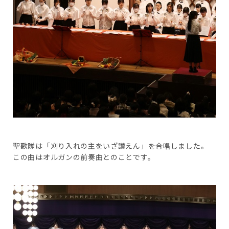
聖歌隊は「刈り入れの主をいざ讃えん」を合唱しました。
この曲はオルガンの前奏曲とのことです。