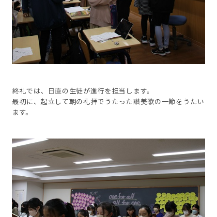
終礼では、日直の生徒が進行を担当します。
最初に、起立して朝の礼拝でうたった讃美歌の一節をうたい
ます。