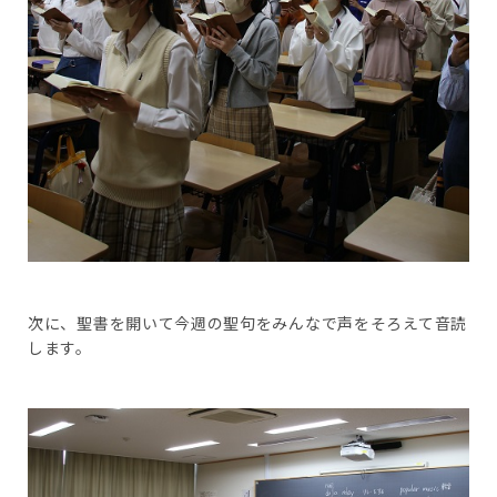
次に、聖書を開いて今週の聖句をみんなで声をそろえて音読
します。