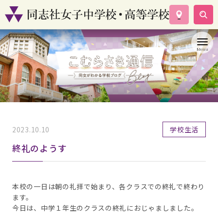
学校案内
コース紹介
学校生活
入試情報
資料請求
お問い合わせ
2023.10.10
学校生活
終礼のようす
本校の一日は朝の礼拝で始まり、各クラスでの終礼で終わり
ます。
今日は、中学１年生のクラスの終礼におじゃましました。