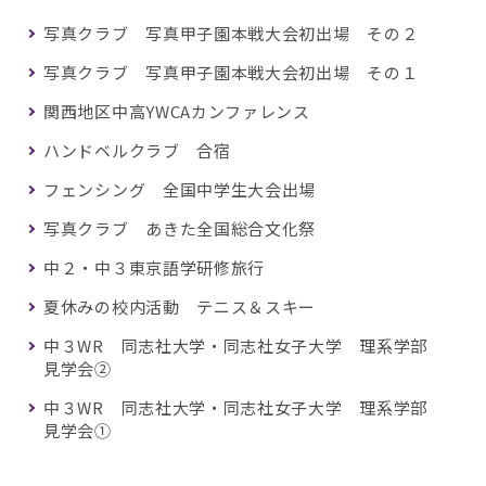
写真クラブ 写真甲子園本戦大会初出場 その２
写真クラブ 写真甲子園本戦大会初出場 その１
関西地区中高YWCAカンファレンス
ハンドベルクラブ 合宿
フェンシング 全国中学生大会出場
写真クラブ あきた全国総合文化祭
中２・中３東京語学研修旅行
夏休みの校内活動 テニス＆スキー
中３WR 同志社大学・同志社女子大学 理系学部
見学会②
中３WR 同志社大学・同志社女子大学 理系学部
見学会①