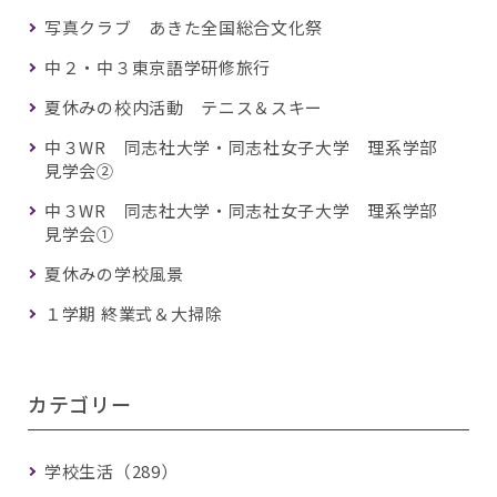
写真クラブ あきた全国総合文化祭
中２・中３東京語学研修旅行
夏休みの校内活動 テニス＆スキー
中３WR 同志社大学・同志社女子大学 理系学部
見学会②
中３WR 同志社大学・同志社女子大学 理系学部
見学会①
夏休みの学校風景
１学期 終業式＆大掃除
カテゴリー
学校生活（289）