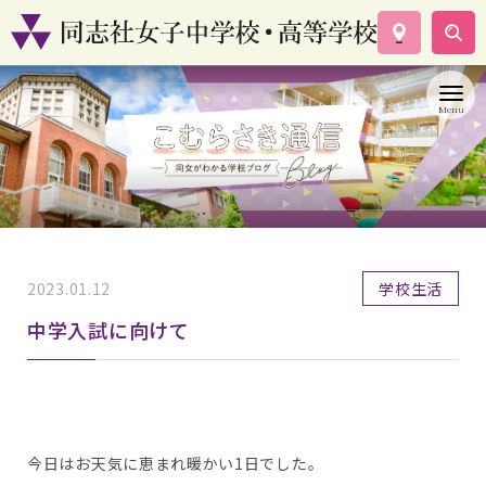
学校案内
コース紹介
学校生活
入試情報
資料請求
お問い合わせ
2023.01.12
学校生活
中学入試に向けて
今日はお天気に恵まれ暖かい1日でした。