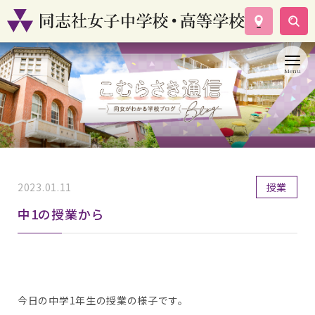
学校案内
コース紹介
学校生活
入試情報
資料請求
お問い合わせ
2023.01.11
授業
中1の授業から
今日の中学1年生の授業の様子です。