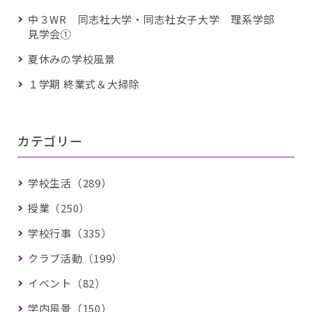
中３WR 同志社大学・同志社女子大学 理系学部
見学会①
夏休みの学校風景
１学期 終業式＆大掃除
カテゴリー
学校生活（289）
授業（250）
学校行事（335）
クラブ活動（199）
イベント（82）
学内風景（150）