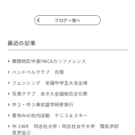
ブログ一覧へ
最近の記事
関西地区中高YWCAカンファレンス
ハンドベルクラブ 合宿
フェンシング 全国中学生大会出場
写真クラブ あきた全国総合文化祭
中２・中３東京語学研修旅行
夏休みの校内活動 テニス＆スキー
中３WR 同志社大学・同志社女子大学 理系学部
見学会②