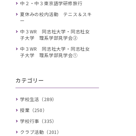
中２・中３東京語学研修旅行
夏休みの校内活動 テニス＆スキ
ー
中３WR 同志社大学・同志社女
子大学 理系学部見学会②
中３WR 同志社大学・同志社女
子大学 理系学部見学会①
カテゴリー
学校生活（289）
授業（250）
学校行事（335）
クラブ活動（201）