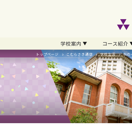
学校案内
コース紹介
トップページ
こむらさき通信
学校生活
秋の