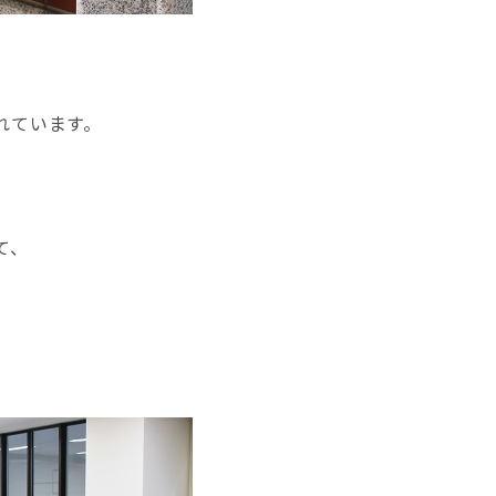
れています。
て、