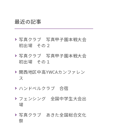
最近の記事
写真クラブ 写真甲子園本戦大会
初出場 その２
写真クラブ 写真甲子園本戦大会
初出場 その１
関西地区中高YWCAカンファレン
ス
ハンドベルクラブ 合宿
フェンシング 全国中学生大会出
場
写真クラブ あきた全国総合文化
祭