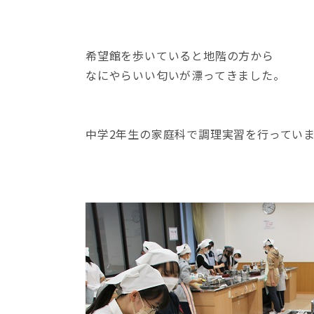
希望館を歩いていると地階の方から
なにやらいい匂いが漂ってきました。
中学2年生の家庭科で調理実習を行ってい