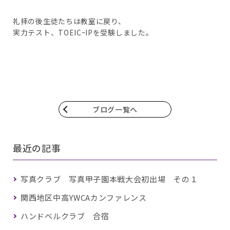
礼拝の後生徒たちは教室に戻り、
実力テスト、TOEICｰIPを受験しました。
ブログ一覧へ
最近の記事
写真クラブ 写真甲子園本戦大会初出場 その１
関西地区中高YWCAカンファレンス
ハンドベルクラブ 合宿