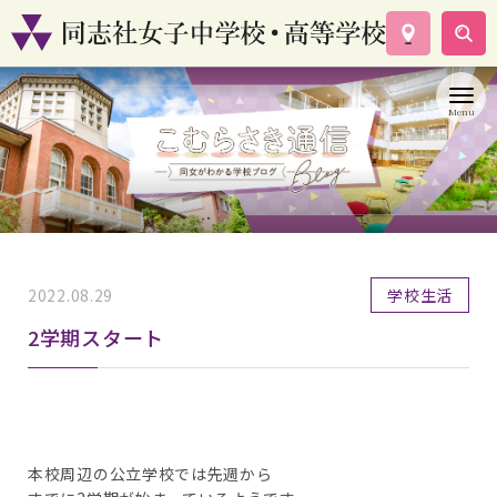
学校案内
コース紹介
学校生活
入試情報
資料請求
お問い合わせ
2022.08.29
学校生活
2学期スタート
本校周辺の公立学校では先週から