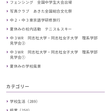
フェンシング 全国中学生大会出場
写真クラブ あきた全国総合文化祭
中２・中３東京語学研修旅行
夏休みの校内活動 テニス＆スキー
中３WR 同志社大学・同志社女子大学 理系学部
見学会②
中３WR 同志社大学・同志社女子大学 理系学部
見学会①
夏休みの学校風景
カテゴリー
学校生活（289）
授業（250）