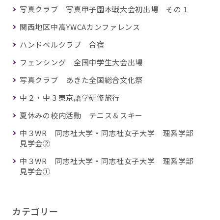
写真クラブ 写真甲子園本戦大会初出場 その１
関西地区中高YWCAカンファレンス
ハンドベルクラブ 合宿
フェンシング 全国中学生大会出場
写真クラブ あきた全国総合文化祭
中２・中３東京語学研修旅行
夏休みの校内活動 テニス＆スキー
中３WR 同志社大学・同志社女子大学 理系学部
見学会②
中３WR 同志社大学・同志社女子大学 理系学部
見学会①
カテゴリー