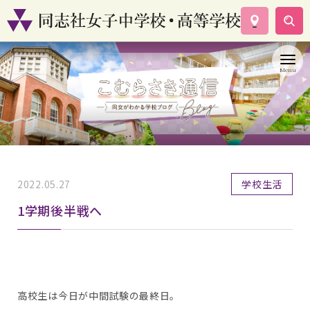
学校案内
コース紹介
学校生活
入試情報
資料請求
お問い合わせ
2022.05.27
学校生活
1学期後半戦へ
高校生は今日が中間試験の最終日。