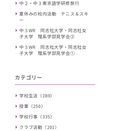
中２・中３東京語学研修旅行
夏休みの校内活動 テニス＆スキ
ー
中３WR 同志社大学・同志社女
子大学 理系学部見学会②
中３WR 同志社大学・同志社女
子大学 理系学部見学会①
カテゴリー
学校生活（289）
授業（250）
学校行事（335）
クラブ活動（201）