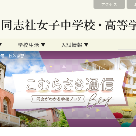
アクセス
学校生活
入試情報
倫理 校外学習