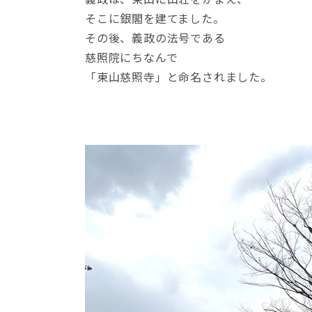
そこに銀閣を建てました。
その後、義政の法号である
慈照院にちなんで
「東山慈照寺」と命名されました。