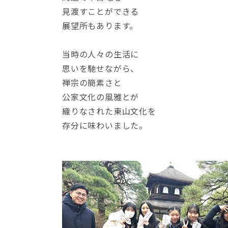
見渡すことができる
展望所もあります。
当時の人々の生活に
思いを馳せながら、
禅宗の簡素さと
公家文化の風雅とが
織りなされた東山文化を
存分に味わいました。