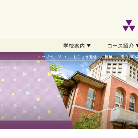
学校案内
コース紹介
トップページ
こむらさき通信
授業
高３WR