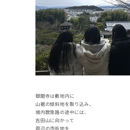
銀閣寺は敷地内に
山裾の傾斜地を取り込み、
境内散策路の途中には、
吉田山に向かって
周辺の市街地を