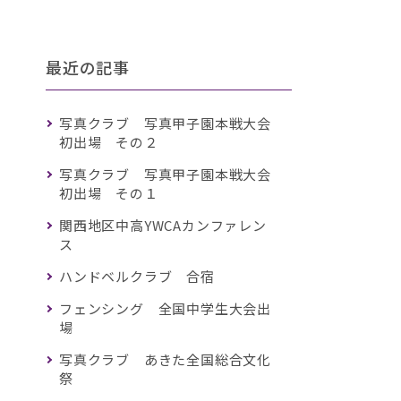
最近の記事
写真クラブ 写真甲子園本戦大会
初出場 その２
写真クラブ 写真甲子園本戦大会
初出場 その１
関西地区中高YWCAカンファレン
ス
ハンドベルクラブ 合宿
フェンシング 全国中学生大会出
場
写真クラブ あきた全国総合文化
祭