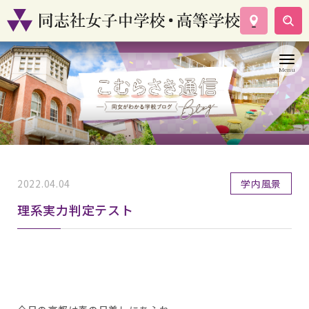
学校案内
コース紹介
学校生活
入試情報
資料請求
お問い合わせ
2022.04.04
学内風景
理系実力判定テスト