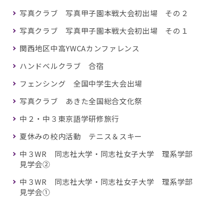
写真クラブ 写真甲子園本戦大会初出場 その２
写真クラブ 写真甲子園本戦大会初出場 その１
関西地区中高YWCAカンファレンス
ハンドベルクラブ 合宿
フェンシング 全国中学生大会出場
写真クラブ あきた全国総合文化祭
中２・中３東京語学研修旅行
夏休みの校内活動 テニス＆スキー
中３WR 同志社大学・同志社女子大学 理系学部
見学会②
中３WR 同志社大学・同志社女子大学 理系学部
見学会①