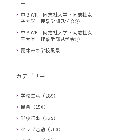
ー
中３WR 同志社大学・同志社女
子大学 理系学部見学会②
中３WR 同志社大学・同志社女
子大学 理系学部見学会①
夏休みの学校風景
カテゴリー
学校生活（289）
授業（250）
学校行事（335）
クラブ活動（200）