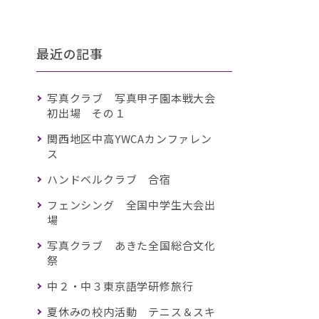
最近の記事
写真クラブ 写真甲子園本戦大会
初出場 その１
関西地区中高YWCAカンファレン
ス
ハンドベルクラブ 合宿
フェンシング 全国中学生大会出
場
写真クラブ あきた全国総合文化
祭
中２・中３東京語学研修旅行
夏休みの校内活動 テニス＆スキ