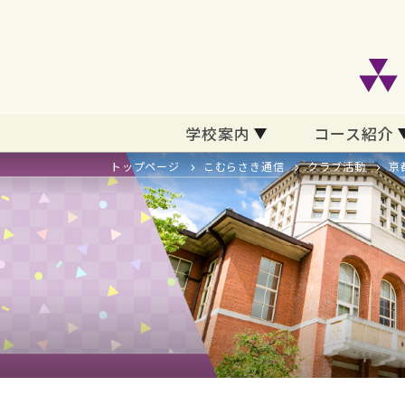
学校案内
コース紹介
トップページ
こむらさき通信
クラブ活動
京