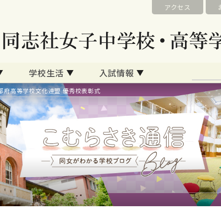
アクセス
学校生活
入試情報
都府高等学校文化連盟 優秀校表彰式