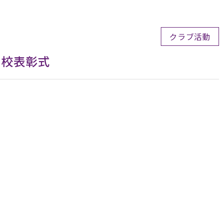
クラブ活動
秀校表彰式