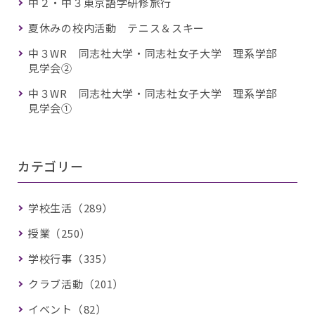
中２・中３東京語学研修旅行
夏休みの校内活動 テニス＆スキー
中３WR 同志社大学・同志社女子大学 理系学部
見学会②
中３WR 同志社大学・同志社女子大学 理系学部
見学会①
カテゴリー
学校生活（289）
授業（250）
学校行事（335）
クラブ活動（201）
イベント（82）