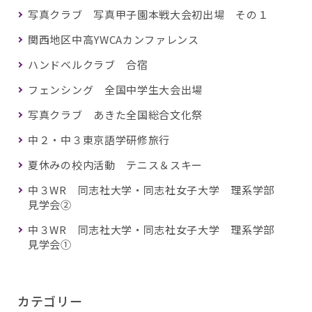
写真クラブ 写真甲子園本戦大会初出場 その１
関西地区中高YWCAカンファレンス
ハンドベルクラブ 合宿
フェンシング 全国中学生大会出場
写真クラブ あきた全国総合文化祭
中２・中３東京語学研修旅行
夏休みの校内活動 テニス＆スキー
中３WR 同志社大学・同志社女子大学 理系学部
見学会②
中３WR 同志社大学・同志社女子大学 理系学部
見学会①
カテゴリー