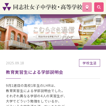
学校案内
コース紹介
学校生活
入試情報
資料請求
お問い合わせ
2025.09.18
学校生活
教育実習生による学部説明会
9月1週目の高校1年生のLHRは、
教育実習生による学部説明会でした。
それぞれ異なる学部の4人の実習生が、
大学でどういう勉強をしているか、