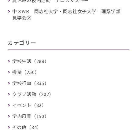
夏休みの校内活動 テニス＆スキー
中３WR 同志社大学・同志社女子大学 理系学部
見学会②
カテゴリー
学校生活（289）
授業（250）
学校行事（335）
クラブ活動（202）
イベント（82）
学内風景（150）
その他（34）