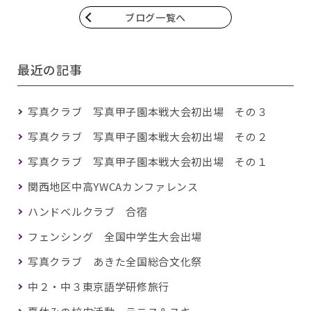
ブログ一覧へ
最近の記事
写真クラブ 写真甲子園本戦大会初出場 その３
写真クラブ 写真甲子園本戦大会初出場 その２
写真クラブ 写真甲子園本戦大会初出場 その１
関西地区中高YWCAカンファレンス
ハンドベルクラブ 合宿
フェンシング 全国中学生大会出場
写真クラブ あきた全国総合文化祭
中２・中３東京語学研修旅行