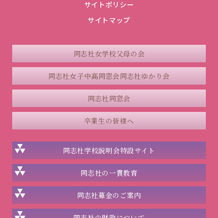
サイトポリシー
サイトマップ
同志社女学校父母の会
同志社女子中高同窓会
同志社ゆかり会
同志社同窓会
卒業生の皆様へ
同志社学校説明会
特設サイト
同志社の一貫教育
同志社
募金のご案内
同志社の
財政について