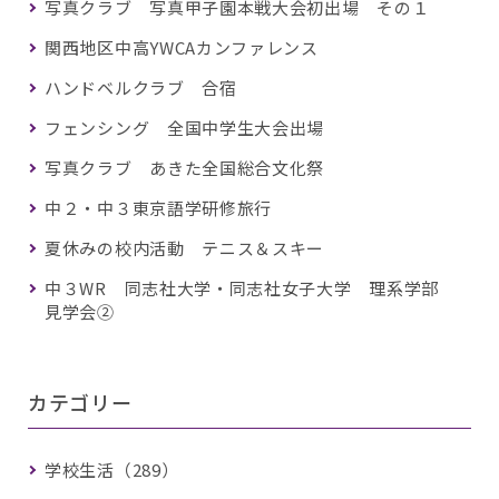
写真クラブ 写真甲子園本戦大会初出場 その１
関西地区中高YWCAカンファレンス
ハンドベルクラブ 合宿
フェンシング 全国中学生大会出場
写真クラブ あきた全国総合文化祭
中２・中３東京語学研修旅行
夏休みの校内活動 テニス＆スキー
中３WR 同志社大学・同志社女子大学 理系学部
見学会②
カテゴリー
学校生活（289）