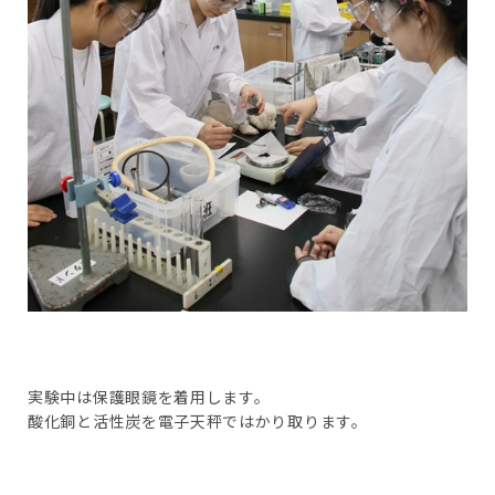
実験中は保護眼鏡を着用します。
酸化銅と活性炭を電子天秤ではかり取ります。