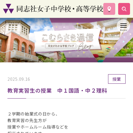
学校案内
コース紹介
学校生活
入試情報
資料請求
お問い合わせ
2025.09.16
授業
教育実習生の授業 中１国語・中２理科
２学期の始業式の日から、
教育実習の先生方が
授業やホームルーム指導などを