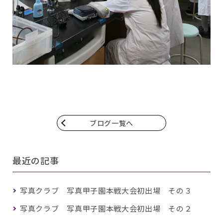
ブログ一覧へ
最近の記事
写真クラブ 写真甲子園本戦大会初出場 その３
写真クラブ 写真甲子園本戦大会初出場 その２