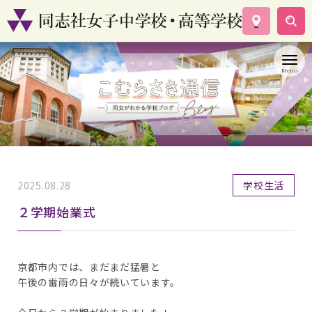
学校案内
コース紹介
学校生活
入試情報
資料請求
お問い合わせ
2025.08.28
学校生活
２学期始業式
京都市内では、まだまだ猛暑と
午後の雷雨の日々が続いています。