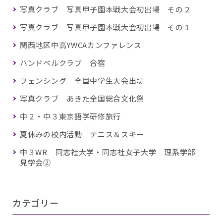
写真クラブ 写真甲子園本戦大会初出場 その２
写真クラブ 写真甲子園本戦大会初出場 その１
関西地区中高YWCAカンファレンス
ハンドベルクラブ 合宿
フェンシング 全国中学生大会出場
写真クラブ あきた全国総合文化祭
中２・中３東京語学研修旅行
夏休みの校内活動 テニス＆スキー
中３WR 同志社大学・同志社女子大学 理系学部
見学会②
カテゴリー