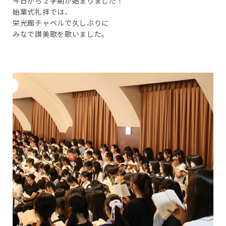
今日から２学期が始まりました！
始業式礼拝では、
栄光館チャペルで久しぶりに
みなで讃美歌を歌いました。