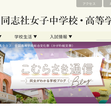
アクセス
学校生活
入試情報
真クラブ 全国高等学校総合文化祭（かがわ総文祭）