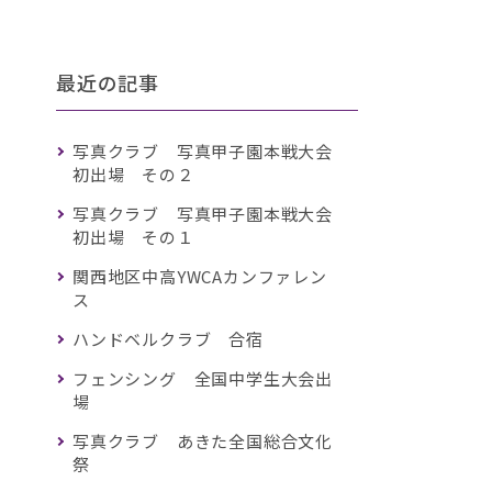
最近の記事
写真クラブ 写真甲子園本戦大会
初出場 その２
写真クラブ 写真甲子園本戦大会
初出場 その１
関西地区中高YWCAカンファレン
ス
ハンドベルクラブ 合宿
フェンシング 全国中学生大会出
場
写真クラブ あきた全国総合文化
祭