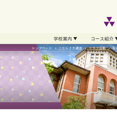
学校案内
コース紹介
トップページ
こむらさき通信
クラブ活動
写