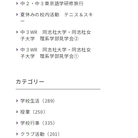
中２・中３東京語学研修旅行
夏休みの校内活動 テニス＆スキ
ー
中３WR 同志社大学・同志社女
子大学 理系学部見学会②
中３WR 同志社大学・同志社女
子大学 理系学部見学会①
カテゴリー
学校生活（289）
授業（250）
学校行事（335）
クラブ活動（201）