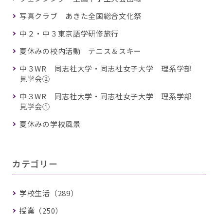
写真クラブ あきた全国総合文化祭
中２・中３東京語学研修旅行
夏休みの校内活動 テニス＆スキー
中３WR 同志社大学・同志社女子大学 理系学部
見学会②
中３WR 同志社大学・同志社女子大学 理系学部
見学会①
夏休みの学校風景
カテゴリー
学校生活（289）
授業（250）