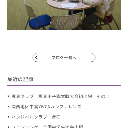
ブログ一覧へ
最近の記事
写真クラブ 写真甲子園本戦大会初出場 その１
関西地区中高YWCAカンファレンス
ハンドベルクラブ 合宿
フェンシング 全国中学生大会出場