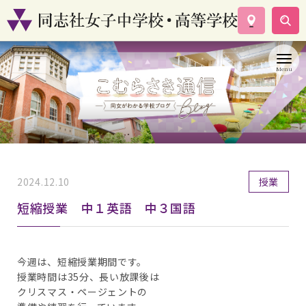
学校案内
コース紹介
学校生活
入試情報
資料請求
お問い合わせ
2024.12.10
授業
短縮授業 中１英語 中３国語
今週は、短縮授業期間です。
授業時間は35分、長い放課後は
クリスマス・ページェントの