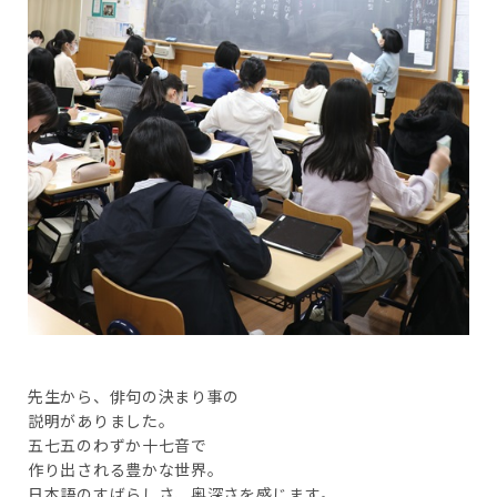
先生から、俳句の決まり事の
説明がありました。
五七五のわずか十七音で
作り出される豊かな世界。
日本語のすばらしさ、奥深さを感じます。