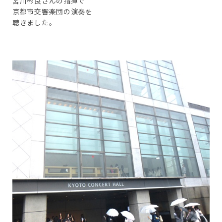
宮川彬良さんの指揮で
京都市交響楽団の演奏を
聴きました。