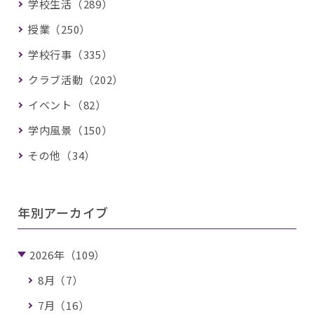
学校生活（289）
授業（250）
学校行事（335）
クラブ活動（202）
イベント（82）
学内風景（150）
その他（34）
年別アーカイブ
2026年（109）
8月（7）
7月（16）