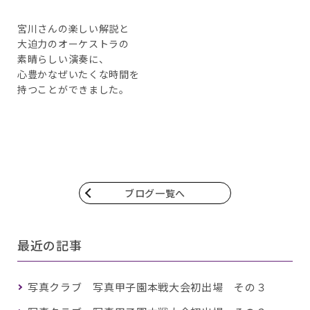
宮川さんの楽しい解説と
大迫力のオーケストラの
素晴らしい演奏に、
心豊かなぜいたくな時間を
持つことができました。
ブログ一覧へ
最近の記事
写真クラブ 写真甲子園本戦大会初出場 その３