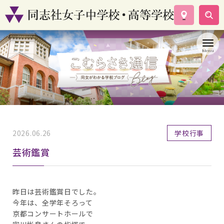
学校案内
コース紹介
学校生活
入試情報
資料請求
お問い合わせ
2026.06.26
学校行事
芸術鑑賞
昨日は芸術鑑賞日でした。
今年は、全学年そろって
京都コンサートホールで