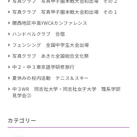
写真クラブ 写真甲子園本戦大会初出場 その２
写真クラブ 写真甲子園本戦大会初出場 その１
関西地区中高YWCAカンファレンス
ハンドベルクラブ 合宿
フェンシング 全国中学生大会出場
写真クラブ あきた全国総合文化祭
中２・中３東京語学研修旅行
夏休みの校内活動 テニス＆スキー
中３WR 同志社大学・同志社女子大学 理系学部
見学会②
カテゴリー