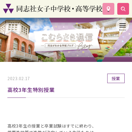
学校案内
コース紹介
学校生活
入試情報
資料請求
お問い合わせ
2023.02.17
授業
高校3年生特別授業
高校3年生の授業と卒業試験はすでに終わり、