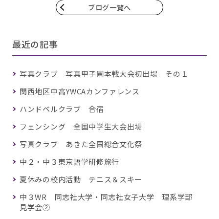
ブログ一覧へ
最近の記事
写真クラブ 写真甲子園本戦大会初出場 その１
関西地区中高YWCAカンファレンス
ハンドベルクラブ 合宿
フェンシング 全国中学生大会出場
写真クラブ あきた全国総合文化祭
中２・中３東京語学研修旅行
夏休みの校内活動 テニス＆スキー
中３WR 同志社大学・同志社女子大学 理系学部
見学会②