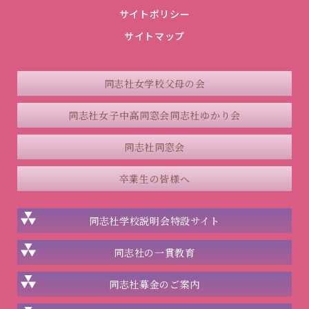
サイトポリシー
サイトマップ
同志社女学校父母の会
同志社女子中高同窓会
同志社ゆかり会
同志社同窓会
卒業生の皆様へ
同志社学校説明会
特設サイト
同志社の一貫教育
同志社
募金のご案内