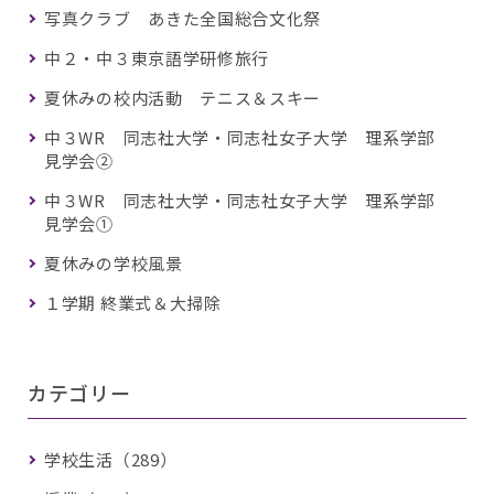
写真クラブ あきた全国総合文化祭
中２・中３東京語学研修旅行
夏休みの校内活動 テニス＆スキー
中３WR 同志社大学・同志社女子大学 理系学部
見学会②
中３WR 同志社大学・同志社女子大学 理系学部
見学会①
夏休みの学校風景
１学期 終業式＆大掃除
カテゴリー
学校生活（289）