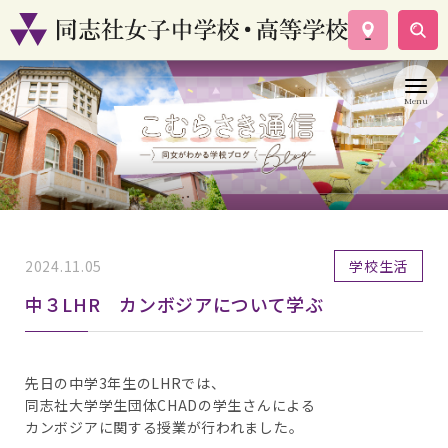
学校案内
コース紹介
学校生活
入試情報
資料請求
お問い合わせ
2024.11.05
学校生活
中３LHR カンボジアについて学ぶ
先日の中学3年生のLHRでは、
同志社大学学生団体CHADの学生さんによる
カンボジアに関する授業が行われました。