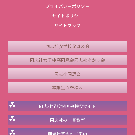
プライバシーポリシー
サイトポリシー
サイトマップ
同志社女学校父母の会
同志社女子中高同窓会
同志社ゆかり会
同志社同窓会
卒業生の皆様へ
同志社学校説明会
特設サイト
同志社の一貫教育
同志社
募金のご案内