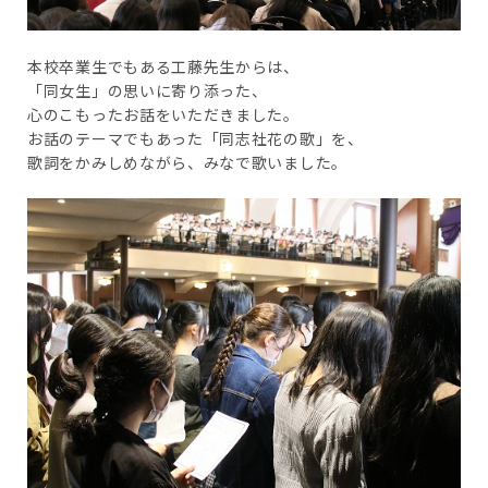
本校卒業生でもある工藤先生からは、
「同女生」の思いに寄り添った、
心のこもったお話をいただきました。
お話のテーマでもあった「同志社花の歌」を、
歌詞をかみしめながら、みなで歌いました。