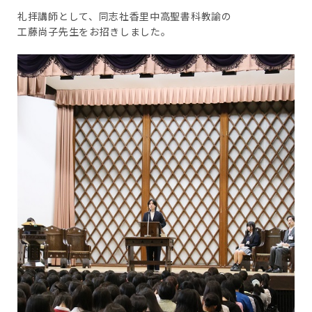
礼拝講師として、同志社香里中高聖書科教諭の
工藤尚子先生をお招きしました。