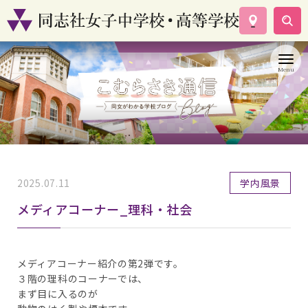
学校案内
コース紹介
学校生活
入試情報
資料請求
お問い合わせ
2025.07.11
学内風景
メディアコーナー_理科・社会
メディアコーナー紹介の第2弾です。
３階の理科のコーナーでは、
まず目に入るのが