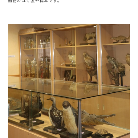
動物のはく製や標本です。