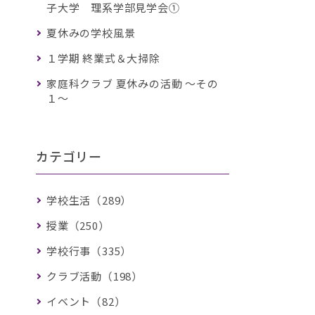
子大学 理系学部見学会①
夏休みの学校風景
１学期 終業式＆大掃除
家庭科クラブ 夏休みの活動 ～その
１～
カテゴリー
学校生活（289）
授業（250）
学校行事（335）
クラブ活動（198）
イベント（82）