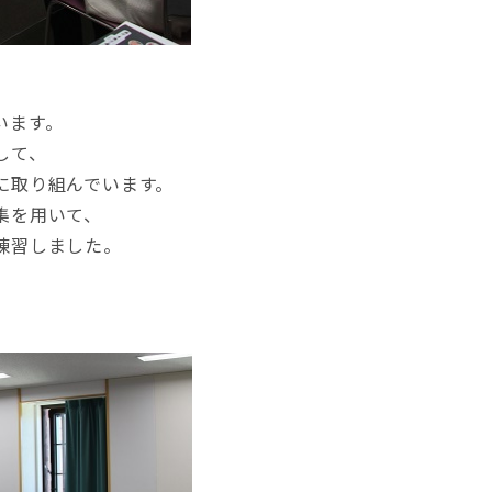
います。
して、
に取り組んでいます。
集を用いて、
練習しました。