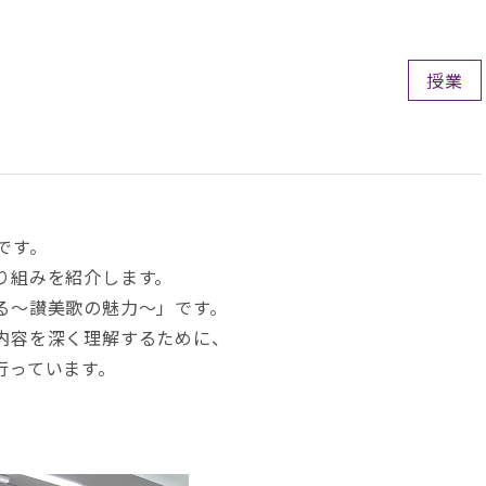
授業
です。
り組みを紹介します。
る～讃美歌の魅力～」です。
内容を深く理解するために、
行っています。