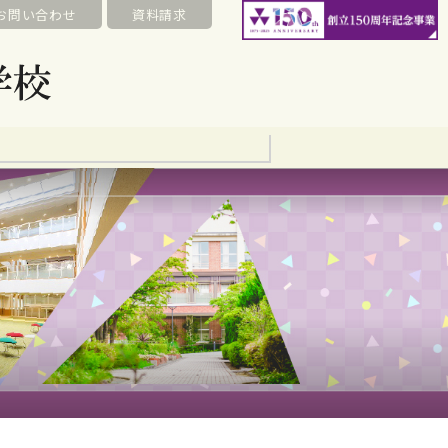
お問い合わせ
資料請求