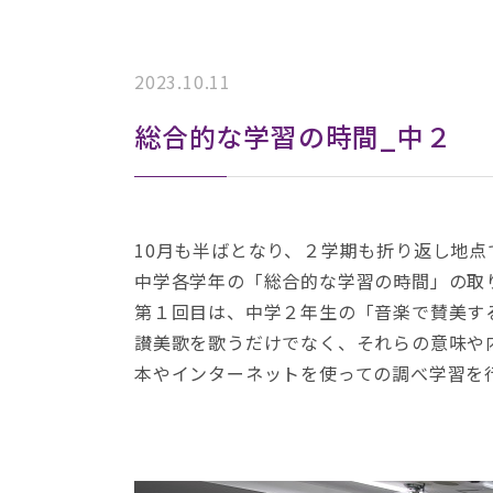
2023.10.11
総合的な学習の時間_中２
10月も半ばとなり、２学期も折り返し地点
中学各学年の「総合的な学習の時間」の取
第１回目は、中学２年生の「音楽で賛美す
讃美歌を歌うだけでなく、それらの意味や
本やインターネットを使っての調べ学習を