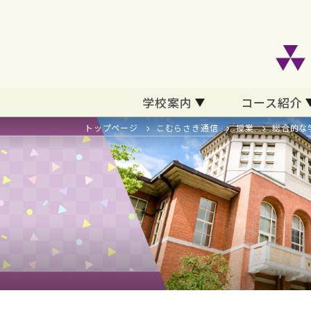
学校案内
コース紹介
トップページ
こむらさき通信
授業
総合的な