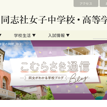
アクセス
学校生活
入試情報
学習の時間_中２