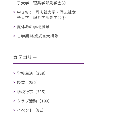
子大学 理系学部見学会②
中３WR 同志社大学・同志社女
子大学 理系学部見学会①
夏休みの学校風景
１学期 終業式＆大掃除
カテゴリー
学校生活（289）
授業（250）
学校行事（335）
クラブ活動（199）
イベント（82）