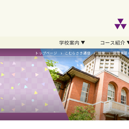
学校案内
コース紹介
トップページ
こむらさき通信
授業
調理実習