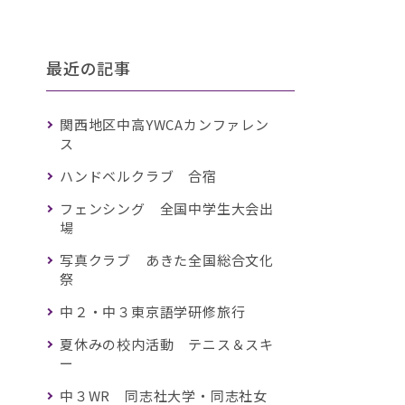
最近の記事
関西地区中高YWCAカンファレン
ス
ハンドベルクラブ 合宿
フェンシング 全国中学生大会出
場
写真クラブ あきた全国総合文化
祭
中２・中３東京語学研修旅行
夏休みの校内活動 テニス＆スキ
ー
中３WR 同志社大学・同志社女