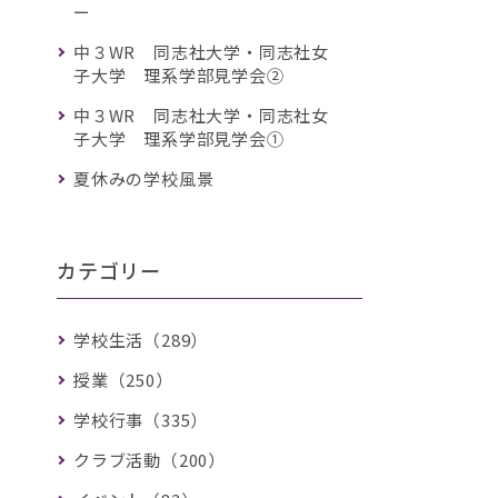
ー
中３WR 同志社大学・同志社女
子大学 理系学部見学会②
中３WR 同志社大学・同志社女
子大学 理系学部見学会①
夏休みの学校風景
カテゴリー
学校生活（289）
授業（250）
学校行事（335）
クラブ活動（200）