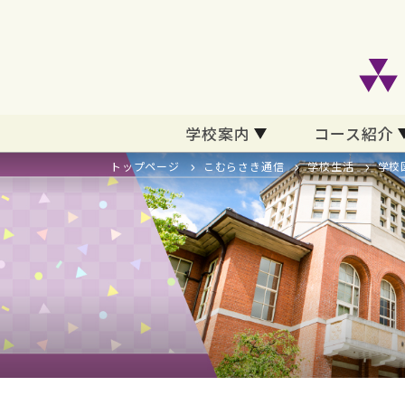
学校案内
コース紹介
トップページ
こむらさき通信
学校生活
学校