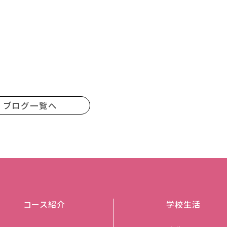
ブログ一覧へ
コース紹介
学校生活