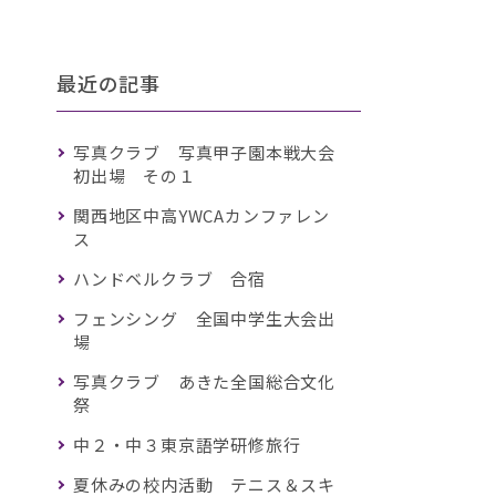
最近の記事
写真クラブ 写真甲子園本戦大会
初出場 その１
関西地区中高YWCAカンファレン
ス
ハンドベルクラブ 合宿
フェンシング 全国中学生大会出
場
写真クラブ あきた全国総合文化
祭
中２・中３東京語学研修旅行
夏休みの校内活動 テニス＆スキ