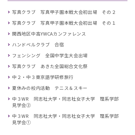
写真クラブ 写真甲子園本戦大会初出場 その２
写真クラブ 写真甲子園本戦大会初出場 その１
関西地区中高YWCAカンファレンス
ハンドベルクラブ 合宿
フェンシング 全国中学生大会出場
写真クラブ あきた全国総合文化祭
中２・中３東京語学研修旅行
夏休みの校内活動 テニス＆スキー
中３WR 同志社大学・同志社女子大学 理系学部
見学会②
中３WR 同志社大学・同志社女子大学 理系学部
見学会①