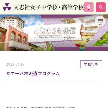
学校案内
コース紹介
学校生活
入試情報
資料請求
お問い合わせ
2023.04.12
学校行事
ヌエーバ校派遣プログラム